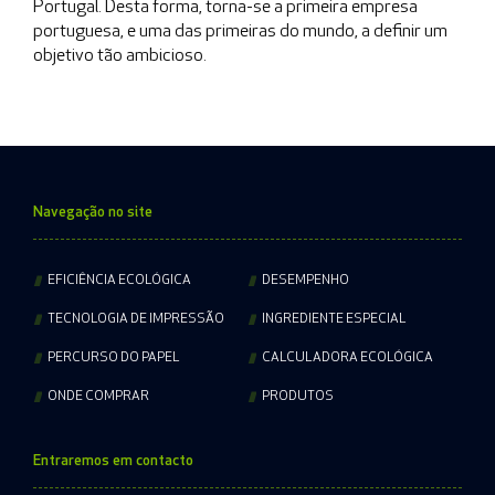
Portugal. Desta forma, torna-se a primeira empresa
portuguesa, e uma das primeiras do mundo, a definir um
objetivo tão ambicioso.
Navegação no site
EFICIÊNCIA ECOLÓGICA
DESEMPENHO
TECNOLOGIA DE IMPRESSÃO
INGREDIENTE ESPECIAL
PERCURSO DO PAPEL
CALCULADORA ECOLÓGICA
ONDE COMPRAR
PRODUTOS
Entraremos em contacto