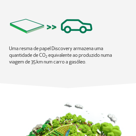
Uma resma de papel Discovery armazena uma
quantidade de CO
equivalente ao produzido numa
2
viagem de 35 km num carro a gasóleo.