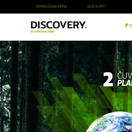
TEHNOLOGIJA ISPISA
GDJE KUPITI
E