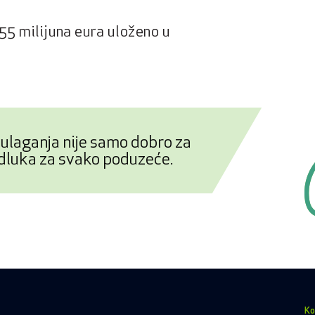
 55 milijuna eura uloženo u
 ulaganja nije samo dobro za
odluka za svako poduzeće.
Ko