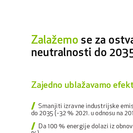
Zalažemo
se za ostv
neutralnosti do 2035
Zajedno ublažavamo efekt
Smanjiti izravne industrijske emi
do 2035 (-32 % 2021. u odnosu na 201
Da 100 % energije dolazi iz obnovl