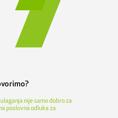
ovorimo?
 ulaganja nije samo dobro za
tna poslovna odluka za